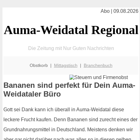
Abo | 09.08.2026
Auma-Weidatal Regional
Die Zeitung mit Nur Guten Nachrichten
Obstkorb |
Mittagstisch
|
Branchenbuch
Bananen sind perfekt für Dein Auma-
Weidataler Büro
Gott sei Dank kann ich überall in Auma-Weidatal diese
leckere Frucht kaufen. Denn Bananen sind zurecht eines der
Grundnahrungsmittel in Deutschland. Meistens denken wir
aber gar nicht darüber nach was alles so in diesen gelben