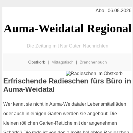
Abo | 06.08.2026
Auma-Weidatal Regional
Die Zeitung mit Nur Guten Nachrichten
Obstkorb |
Mittagstisch
|
Branchenbuch
Erfrischende Radieschen fürs Büro in
Auma-Weidatal
Wer kennt sie nicht in Auma-Weidataler Lebensmittelläden
oder auch in einigen Gärten werden sie angebaut: Die
kleinen rötlichen Garten-Rettiche mit der angenehmen
Schärfe? Die rede ist von den allseits beliebten Radieschen.